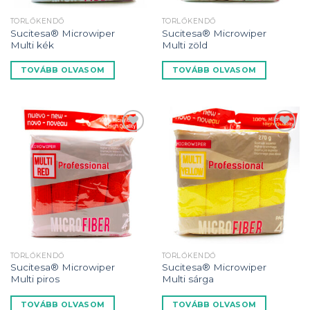
TÖRLŐKENDŐ
TÖRLŐKENDŐ
Sucitesa® Microwiper
Sucitesa® Microwiper
Multi kék
Multi zöld
TOVÁBB OLVASOM
TOVÁBB OLVASOM
Kedvencekhez
Kedvencekhez
TÖRLŐKENDŐ
TÖRLŐKENDŐ
Sucitesa® Microwiper
Sucitesa® Microwiper
Multi piros
Multi sárga
TOVÁBB OLVASOM
TOVÁBB OLVASOM