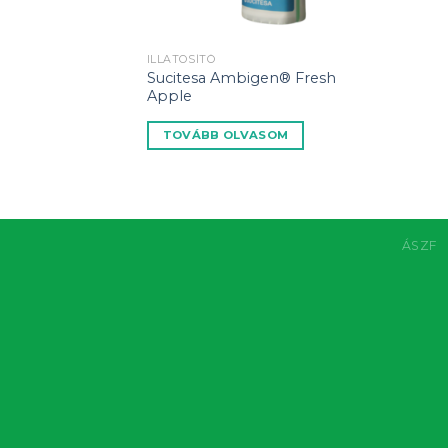
ILLATOSÍTÓ
Sucitesa Ambigen® Fresh
Apple
TOVÁBB OLVASOM
ÁSZF