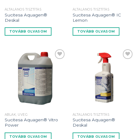
ÁLTALÁNOS TISZTÍTÁS
ÁLTALÁNOS TISZTÍTÁS
Sucitesa Aquagen®
Sucitesa Aquagen® IC
Deskal
Lemon
TOVÁBB OLVASOM
TOVÁBB OLVASOM
Kedvencekhez
Kedvencekhez
ABLAK, ÜVEG
ÁLTALÁNOS TISZTÍTÁS
Sucitesa Aquagen® Vitro
Sucitesa Aquagen®
Power
Deskal
TOVÁBB OLVASOM
TOVÁBB OLVASOM