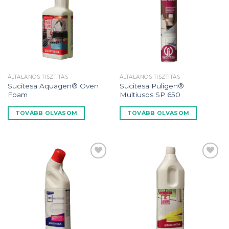
Kedvencekhez
Kedvencekhez
ÁLTALÁNOS TISZTÍTÁS
ÁLTALÁNOS TISZTÍTÁS
Sucitesa Aquagen® Oven
Sucitesa Puligen®
Foam
Multiusos SP 650
TOVÁBB OLVASOM
TOVÁBB OLVASOM
Kedvencekhez
Kedvencekhez