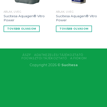
ABLAK, ÜVEG
ABLAK, ÜVEG
Sucitesa Aquagen® Vitro
Sucitesa Aquagen® Vitro
Power
Power
TOVÁBB OLVASOM
TOVÁBB OLVASOM
ÁSZF
ADATKEZELÉSI TÁJÉKOZTATÓ
FOGYASZTÓI TÁJÉKOZTATÓ
A FIÓKOM
Copyright 2026 ©
Sucitesa